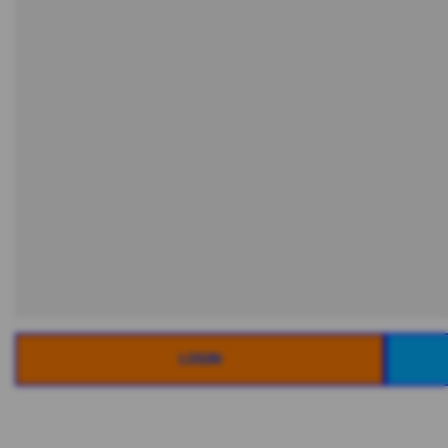
LOGIN