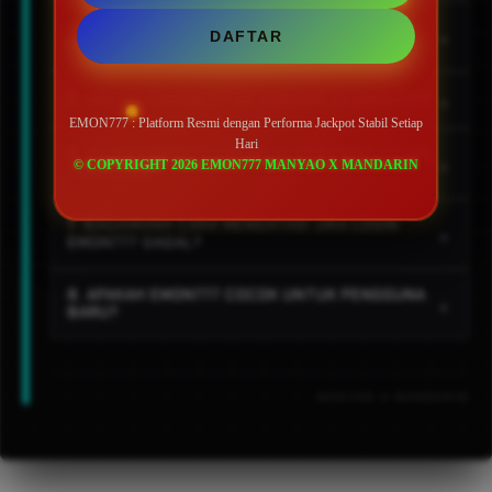
EMON777 sudah dilengkapi sistem keamanan
untuk digunakan tanpa proses yang rumit.
4. APAKAH EMON777 BISA LOGIN DI SEMUA
DAFTAR
berlapis dengan enkripsi data modern sehingga
+
PERANGKAT?
setiap aktivitas pengguna tetap aman, privat,
Ya, EMON777 mendukung akses multi-device
dan terlindungi dari gangguan eksternal.
5. APA KELEBIHAN FITUR PREMIUM DI EMON777?
+
mulai dari smartphone, tablet, hingga desktop
EMON777 : Platform Resmi dengan Performa Jackpot Stabil Setiap
dengan tampilan responsif yang menyesuaikan
Fitur premium EMON777 menawarkan
Hari
6. APAKAH EMON777 MEMILIKI PERFORMA STABIL
ukuran layar pengguna.
© COPYRIGHT 2026 EMON777 MANYAO X MANDARIN
kecepatan akses lebih tinggi, prioritas server,
+
TANPA LAG?
serta update konten eksklusif yang tidak
Di tahun 2026, EMON777 menggunakan
tersedia di akun standar.
7. BAGAIMANA CARA MENGATASI JIKA LOGIN
teknologi server terbaru yang membuat
+
EMON777 GAGAL?
performa tetap stabil, minim delay, dan optimal
Jika mengalami kendala login, pengguna dapat
bahkan saat traffic pengguna tinggi.
8. APAKAH EMON777 COCOK UNTUK PENGGUNA
memeriksa kembali data akun, memastikan
+
BARU?
koneksi stabil, atau menggunakan link
EMON777 sangat ramah untuk pemula karena
alternatif resmi yang disediakan.
memiliki navigasi sederhana, panduan lengkap,
MANYAO X MANDARIN
serta interface yang intuitif sehingga mudah
dipahami sejak pertama kali digunakan.