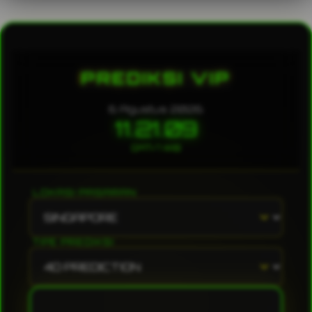
PREDIKSI VIP
6 Agustus 2026
11.21.11
GMT+7 WIB
LOKASI PASARAN
TIPE PREDIKSI